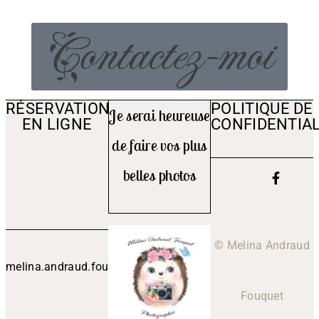
Contactez-moi
RÉSERVATION
POLITIQUE DE
Je serai heureuse
EN LIGNE
CONFIDENTIAL
de faire vos plus
belles photos
© Melina Andraud
melina.andraud.fouquet@outlook.fr
Fouquet