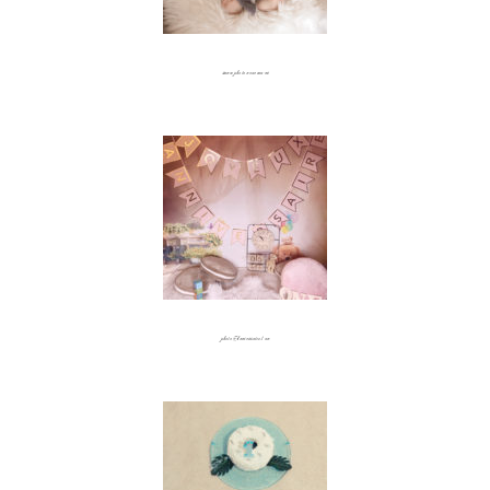
séance photo nouveau-né
photo Anniversaire 1 an