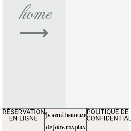
home
⟶
RÉSERVATION
POLITIQUE DE
Je serai heureuse
EN LIGNE
CONFIDENTIAL
de faire vos plus