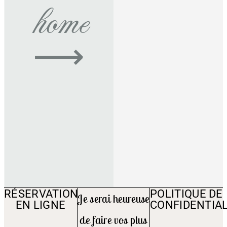
home
⟶
RÉSERVATION
POLITIQUE DE
Je serai heureuse
EN LIGNE
CONFIDENTIAL
de faire vos plus