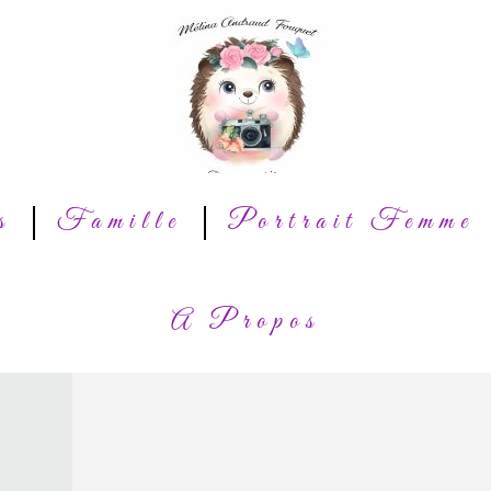
s
Famille
Portrait Femme
A Propos