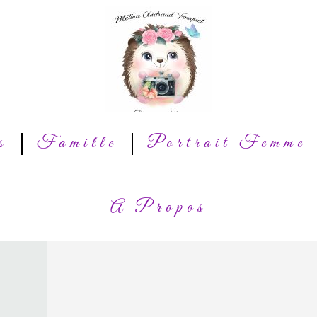
s
Famille
Portrait Femme
A Propos