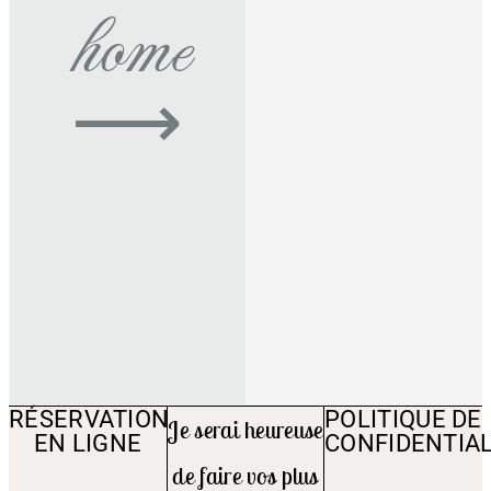
home
⟶
RÉSERVATION
POLITIQUE DE
Je serai heureuse
EN LIGNE
CONFIDENTIAL
de faire vos plus