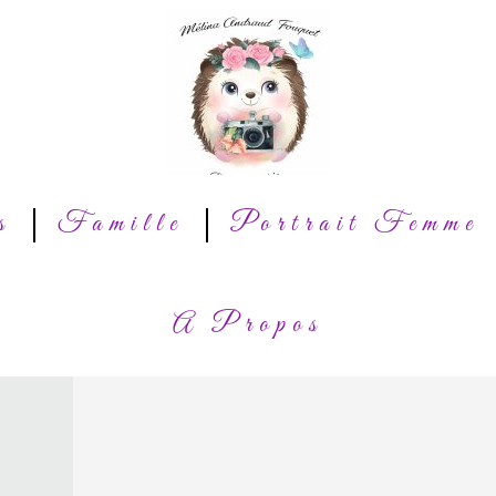
s
Famille
Portrait Femme
A Propos