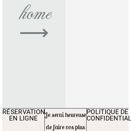
home
⟶
RÉSERVATION
POLITIQUE DE
Je serai heureuse
EN LIGNE
CONFIDENTIAL
de faire vos plus