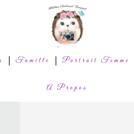
s
Famille
Portrait Femme
A Propos