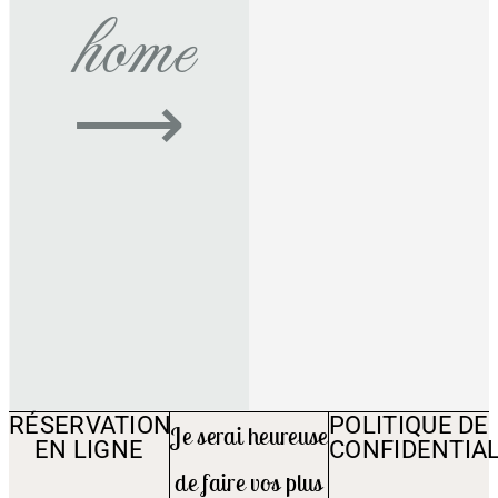
home
⟶
RÉSERVATION
POLITIQUE DE
Je serai heureuse
EN LIGNE
CONFIDENTIAL
de faire vos plus