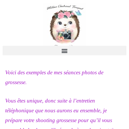
Voici des exemples de mes séances photos de
grossesse.
Vous êtes unique, donc suite à l’entretien
téléphonique que nous aurons eu ensemble, je
prépare votre shooting grossesse pour qu’il vous