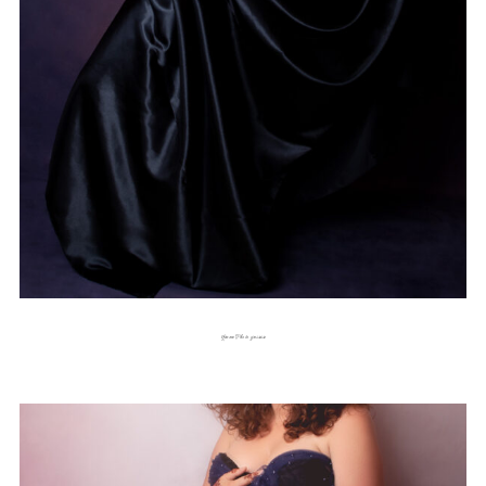
Séance Photo grossesse