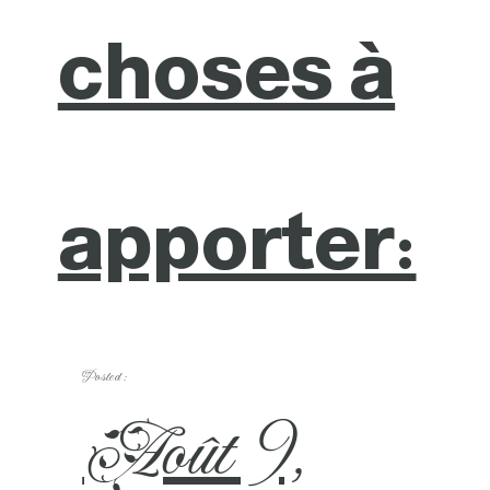
choses à
apporter:
Posted :
Août 9,