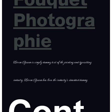
Photogra
phie
Lorem Ipsum is simply dummy text of the printing and typesetting
industry. Lorem Ipsum has been the industry’s standard dummy