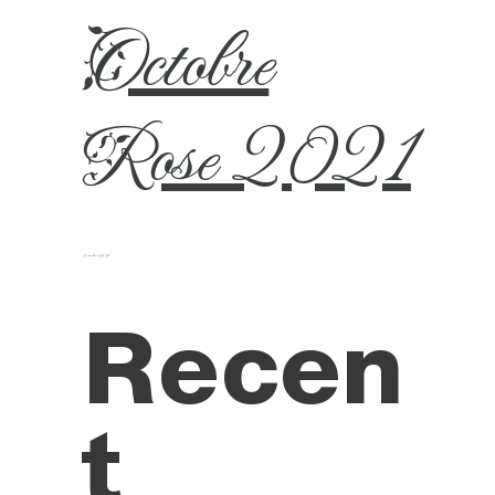
Octobre
Rose 2021
2 octobre 2021
Recen
t