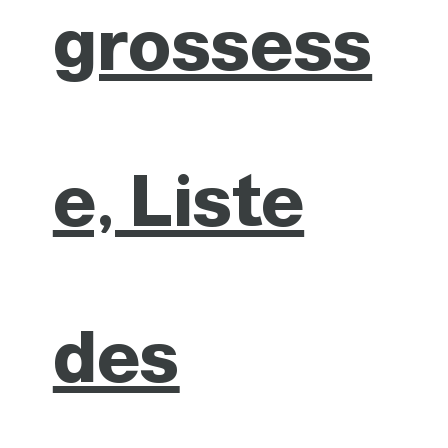
grossess
e, Liste
des