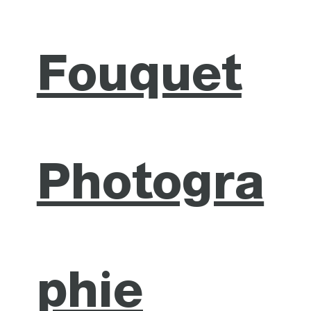
Fouquet
Photogra
phie