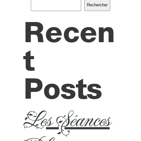
Rechercher
Recen
t
Posts
Les Séances