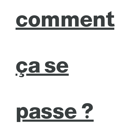
comment
ça se
passe ?