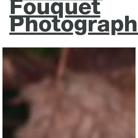
Fouquet
Photograph