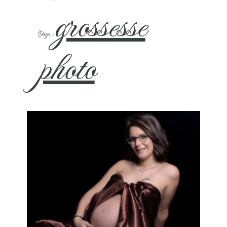
grossesse
Tags :
, 
photo