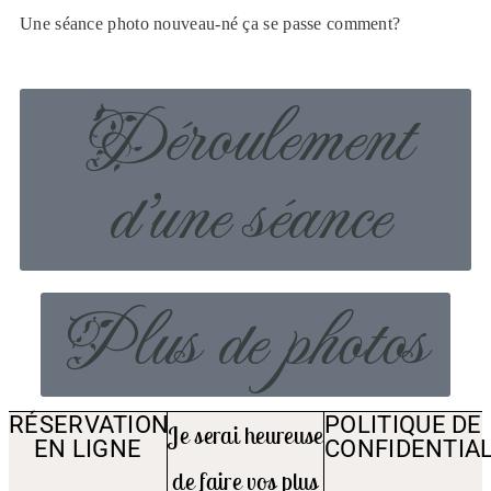
Une séance photo nouveau-né ça se passe comment?
Déroulement
d'une séance
Plus de photos
RÉSERVATION
POLITIQUE DE
Je serai heureuse
EN LIGNE
CONFIDENTIAL
de faire vos plus