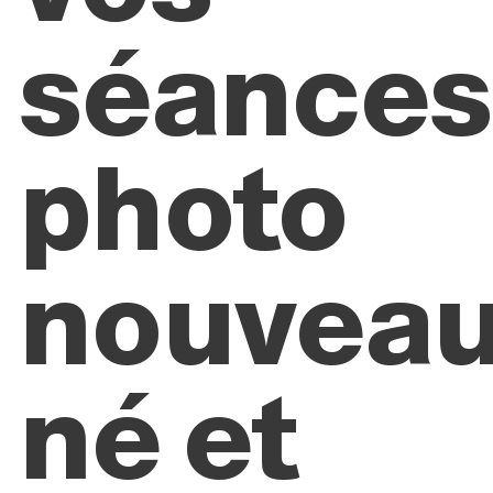
séance
photo
nouveau
né et