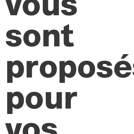
vous
sont
proposé
pour
vos