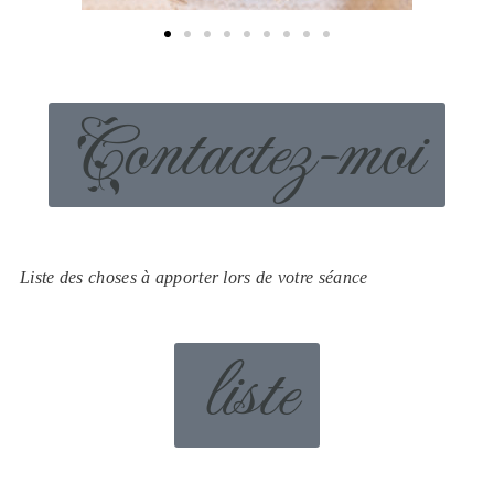
Contactez-moi
Liste des choses à apporter lors de votre séance
liste