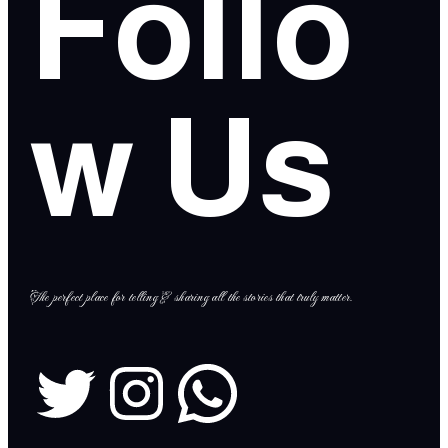
Follo
w Us
The perfect place for telling & sharing all the stories that truly matter.