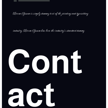
Lorem Ipsum is simply dummy text of the printing and typesetting
industry. Lorem Ipsum has been the industry’s standard dummy
Cont
act