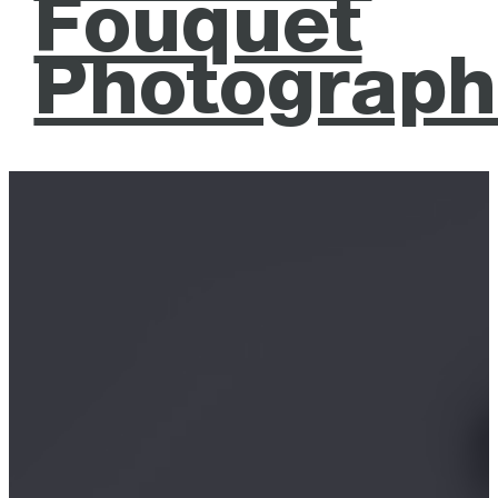
Fouquet
Photograph