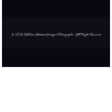
© 2026 Mélina Andraud Fouquet Photographie
. All Rights Reserved