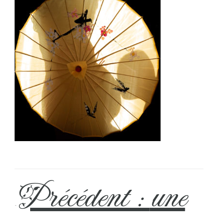
Précédent :
une
←