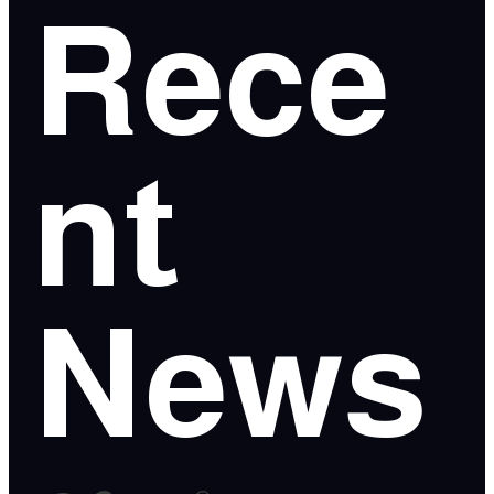
Rece
nt
News