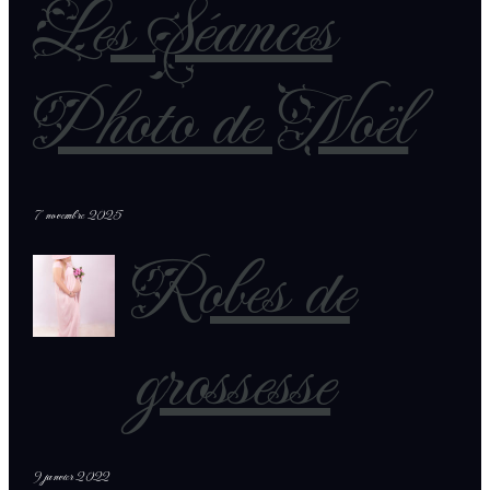
Les Séances
Photo de Noël
7 novembre 2025
Robes de
grossesse
9 janvier 2022