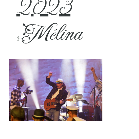
2023
Mélina
by :