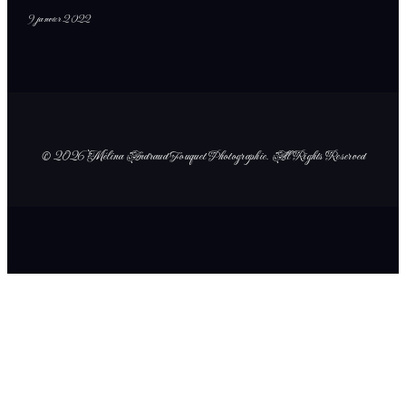
9 janvier 2022
© 2026 Mélina Andraud Fouquet Photographie
. All Rights Reserved