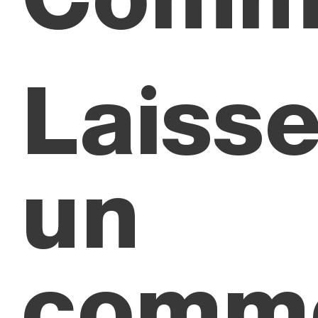
Laisse
un
comme