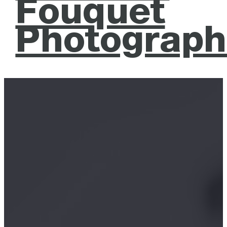
Fouquet
Photograph