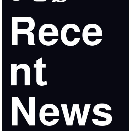
Rece
nt
News