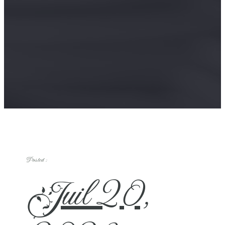
Posted :
Juil 20,