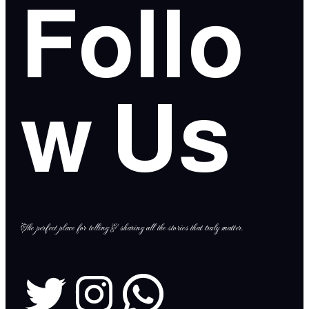
Follo
w Us
The perfect place for telling & sharing all the stories that truly matter.