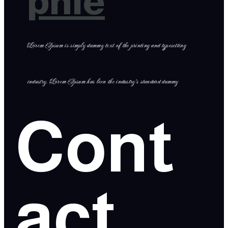
phie
Lorem Ipsum is simply dummy text of the printing and typesetting
industry. Lorem Ipsum has been the industry’s standard dummy
Cont
act