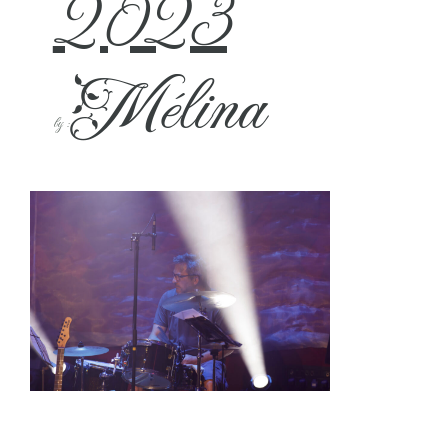
2023
Mélina
by :