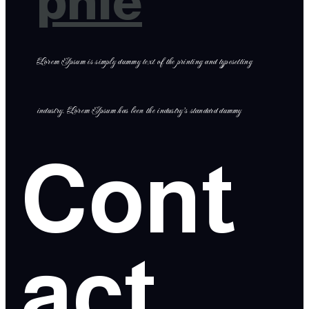
phie
Lorem Ipsum is simply dummy text of the printing and typesetting
industry. Lorem Ipsum has been the industry’s standard dummy
Cont
act