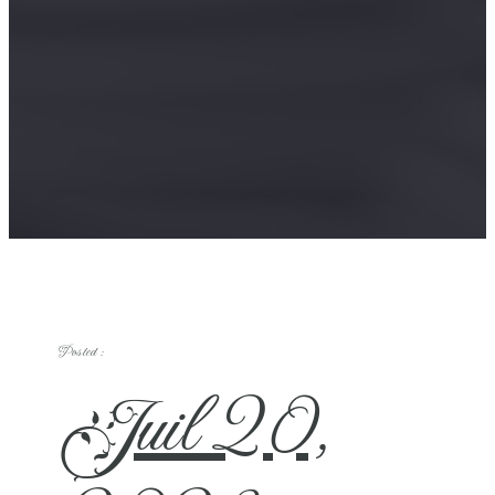
Posted :
Juil 20,