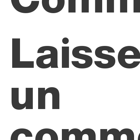
Laisse
un
comme