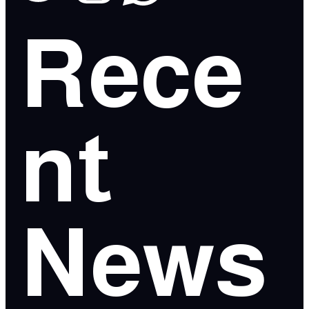
Rece
nt
News