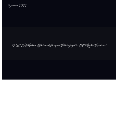
9 janvier 2022
© 2026 Mélina Andraud Fouquet Photographie
. All Rights Reserved