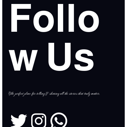
Follo
w Us
The perfect place for telling & sharing all the stories that truly matter.