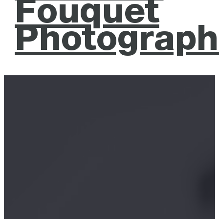
Fouquet
Photograph