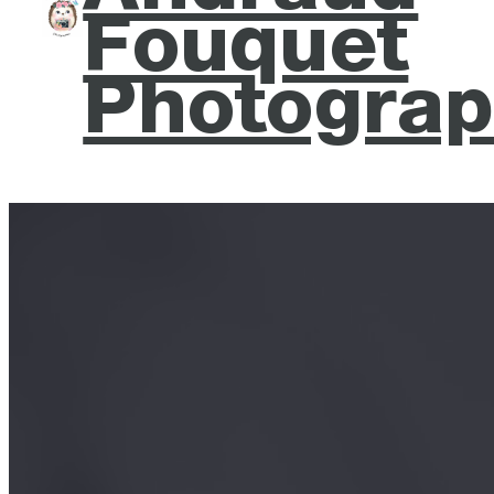
Fouquet
Photograp