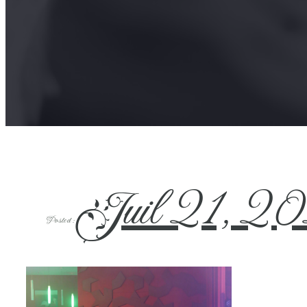
Juil 21, 2
Posted :