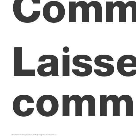
Comm
Laisse
comme
Votre adresse e-mail ne sera pas publiée.
Les champs obligatoires sont indiqués avec
*