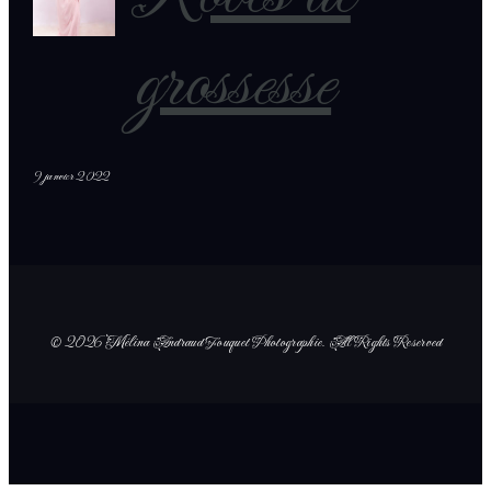
grossesse
9 janvier 2022
© 2026 Mélina Andraud Fouquet Photographie
. All Rights Reserved