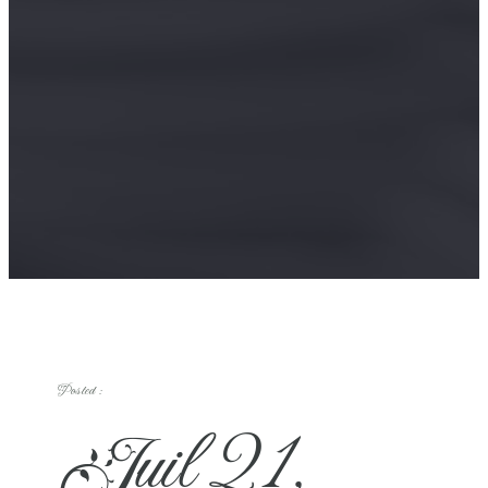
Posted :
Juil 21,