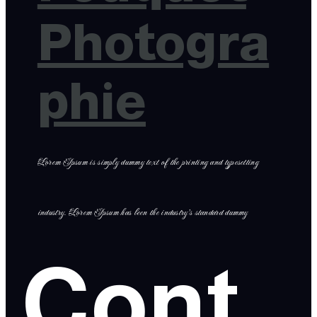
Photogra
phie
Lorem Ipsum is simply dummy text of the printing and typesetting
industry. Lorem Ipsum has been the industry’s standard dummy
Cont