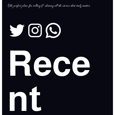
The perfect place for telling & sharing all the stories that truly matter.
Rece
nt