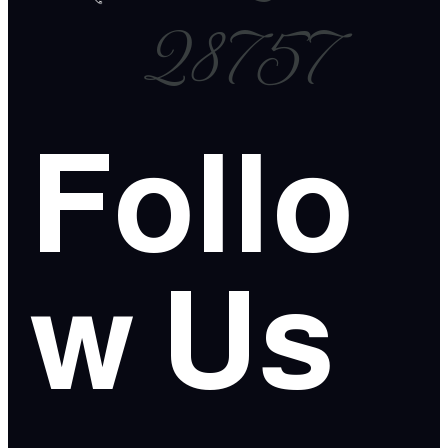
28757
Follo
w Us