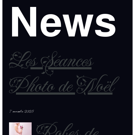
News
Les Séances
Photo de Noël
7 novembre 2025
Robes de