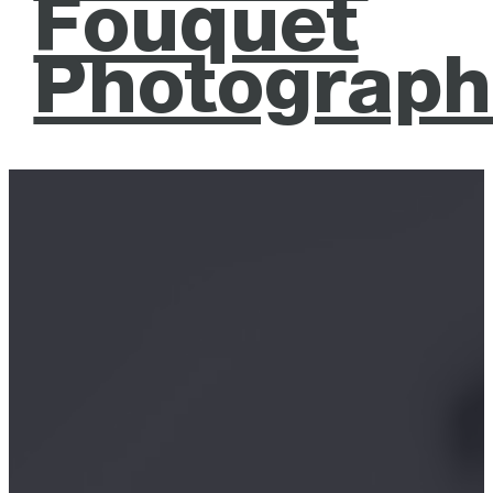
Fouquet
Photograph