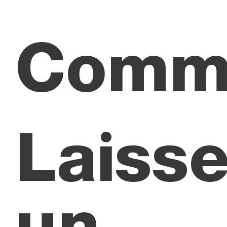
Comm
Laisse
un