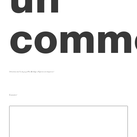
comme
Votre adresse e-mail ne sera pas publiée.
Les champs obligatoires sont indiqués avec
*
Commentaire
*