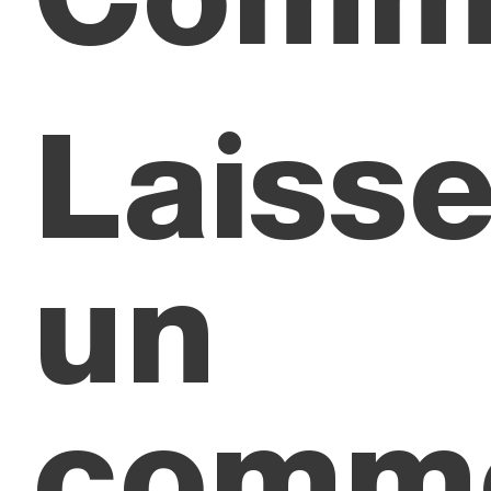
Laisse
un
comme