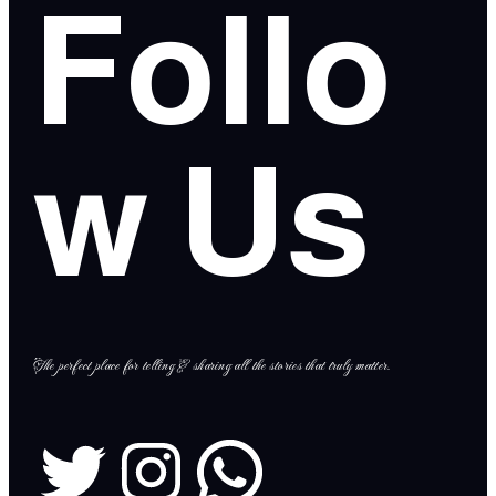
Follo
w Us
The perfect place for telling & sharing all the stories that truly matter.