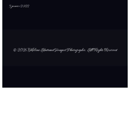
9 janvier 2022
© 2026 Mélina Andraud Fouquet Photographie
. All Rights Reserved