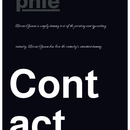
phie
Lorem Ipsum is simply dummy text of the printing and typesetting
industry. Lorem Ipsum has been the industry’s standard dummy
Cont
act