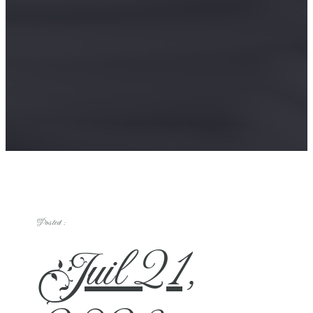
Posted :
Juil 21,