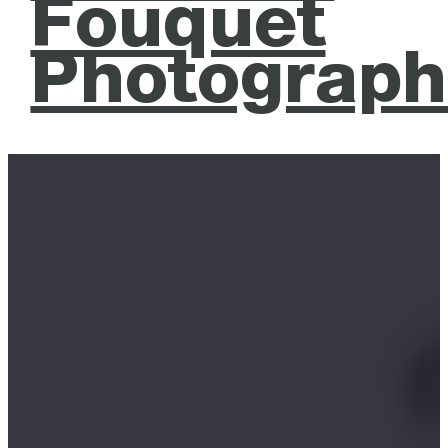
Fouquet
Photograph