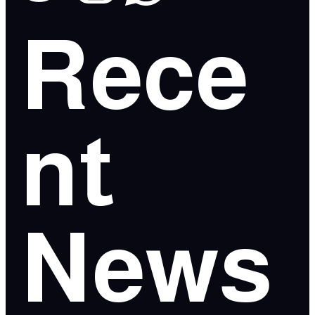
Rece
nt
News