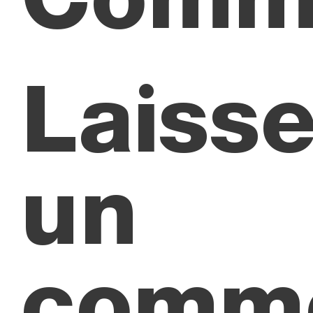
Laisse
un
comme