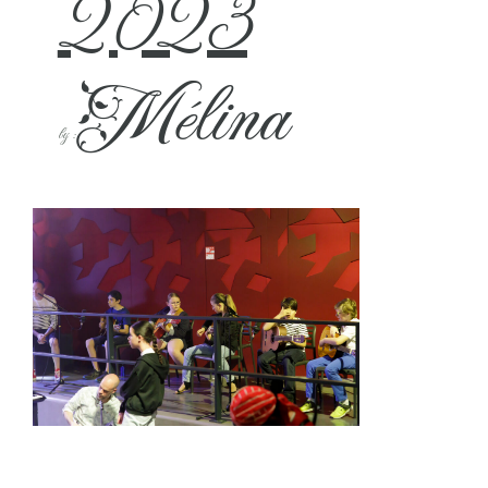
2023
Mélina
by :