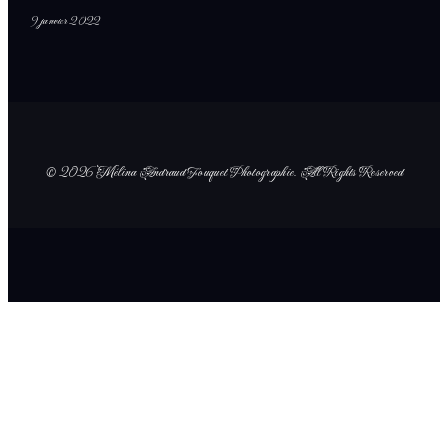
9 janvier 2022
© 2026 Mélina Andraud Fouquet Photographie
. All Rights Reserved