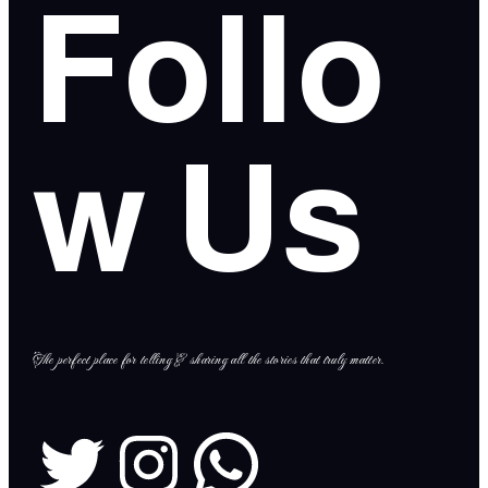
Follo
w Us
The perfect place for telling & sharing all the stories that truly matter.