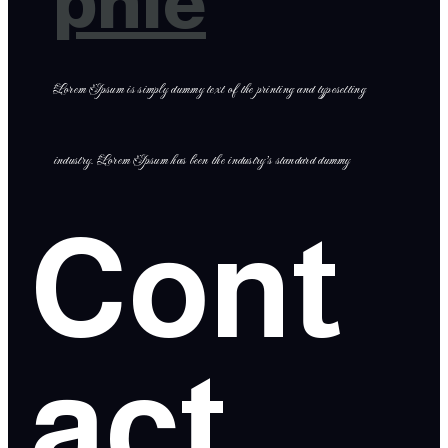
phie
Lorem Ipsum is simply dummy text of the printing and typesetting
industry. Lorem Ipsum has been the industry’s standard dummy
Cont
act