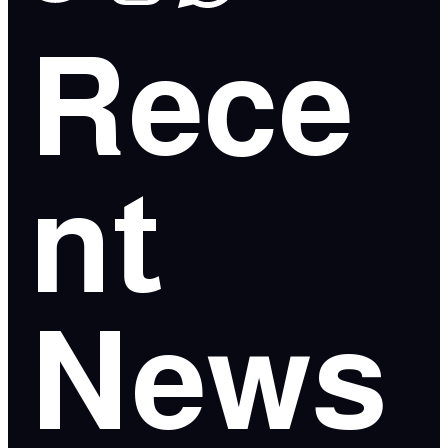
Rece
nt
News