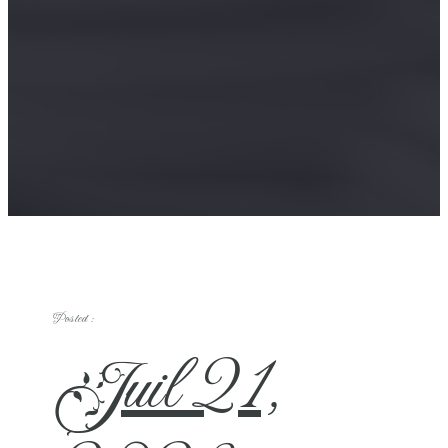
Posted :
Juil 21,