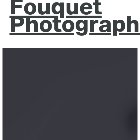
Fouquet
Photograph