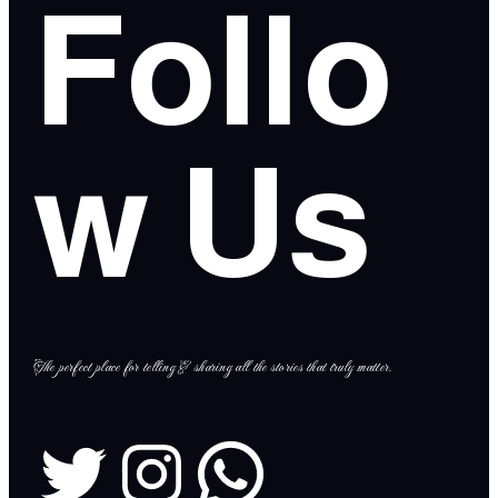
Follo
w Us
The perfect place for telling & sharing all the stories that truly matter.