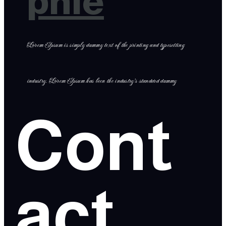
phie
Lorem Ipsum is simply dummy text of the printing and typesetting
industry. Lorem Ipsum has been the industry’s standard dummy
Cont
act