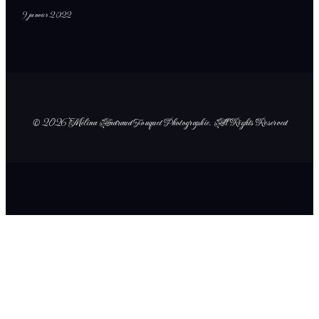
9 janvier 2022
© 2026 Mélina Andraud Fouquet Photographie
. All Rights Reserved