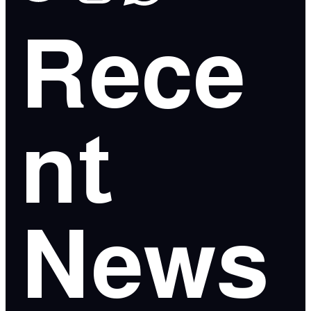
Rece
nt
News