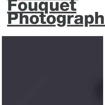
Fouquet
Photograph