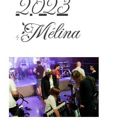
2023
Mélina
by :