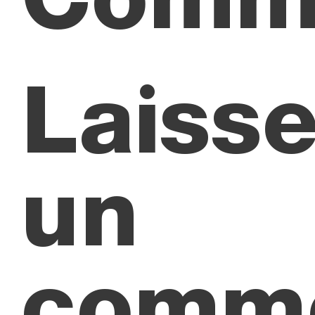
Laisse
un
comme