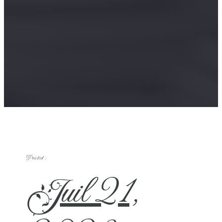
Posted :
Juil 21,