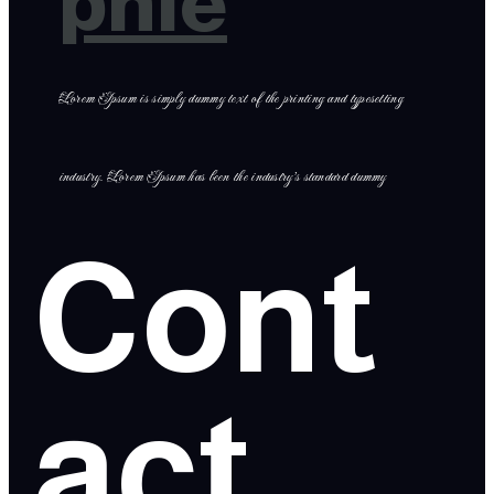
phie
Lorem Ipsum is simply dummy text of the printing and typesetting
industry. Lorem Ipsum has been the industry’s standard dummy
Cont
act