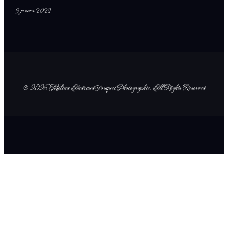
9 janvier 2022
© 2026 Mélina Andraud Fouquet Photographie
. All Rights Reserved