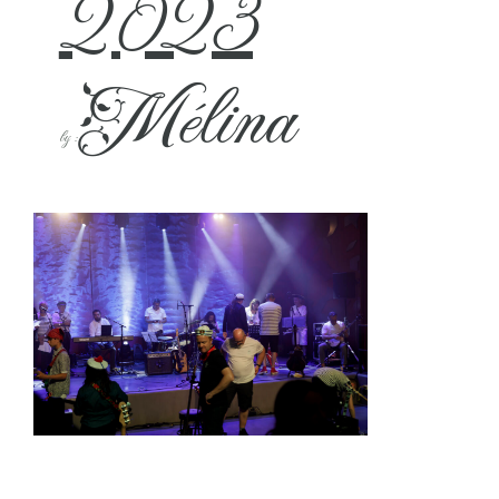
2023
Mélina
by :