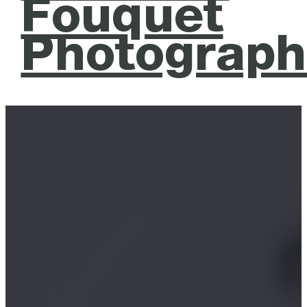
Fouquet
Photograph