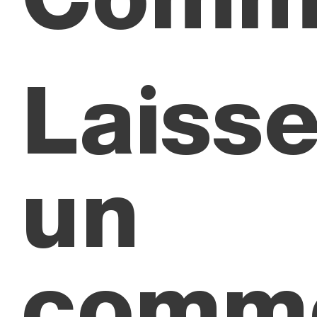
Laisse
un
comme