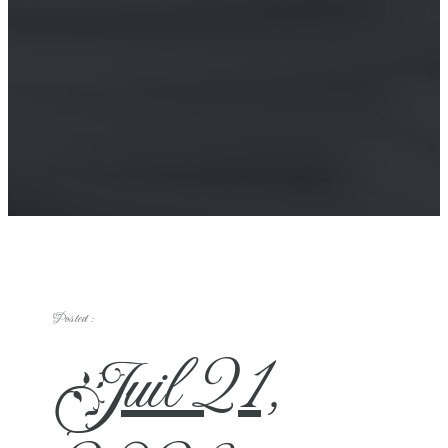
Posted :
Juil 21,