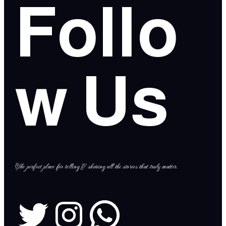
Follo
w Us
The perfect place for telling & sharing all the stories that truly matter.