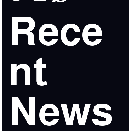
Rece
nt
News