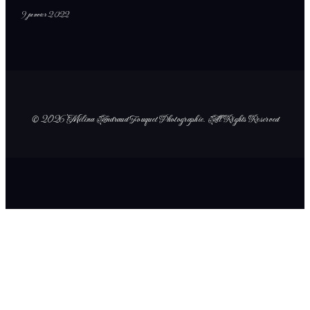
9 janvier 2022
© 2026 Mélina Andraud Fouquet Photographie
. All Rights Reserved