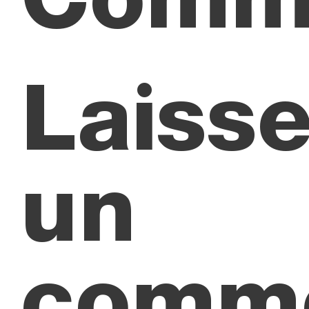
Laisse
un
comme