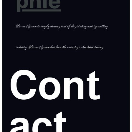
phie
Lorem Ipsum is simply dummy text of the printing and typesetting
industry. Lorem Ipsum has been the industry’s standard dummy
Cont
act