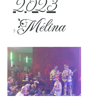
2023
Mélina
by :