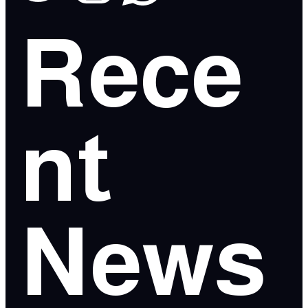
Rece
nt
News