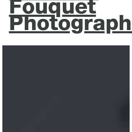
Fouquet
Photograph