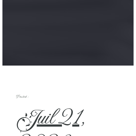
Posted :
Juil 21,