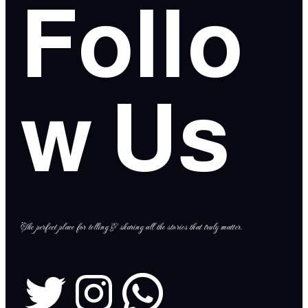
Follo
w Us
The perfect place for telling & sharing all the stories that truly matter.