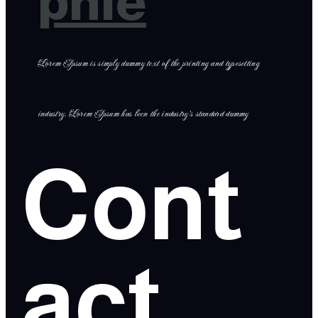
phie
Lorem Ipsum is simply dummy text of the printing and typesetting
industry. Lorem Ipsum has been the industry’s standard dummy
Cont
act