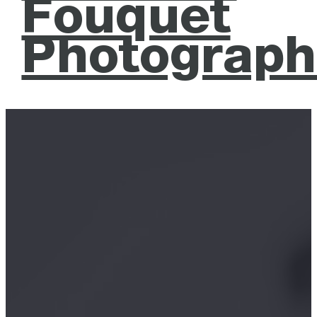
Fouquet
Photograph