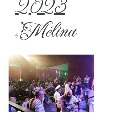
2023
Mélina
by :