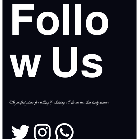
Follo
w Us
The perfect place for telling & sharing all the stories that truly matter.