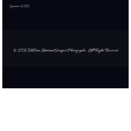
9 janvier 2022
© 2026 Mélina Andraud Fouquet Photographie
. All Rights Reserved