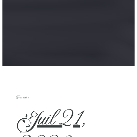
Posted :
Juil 21,