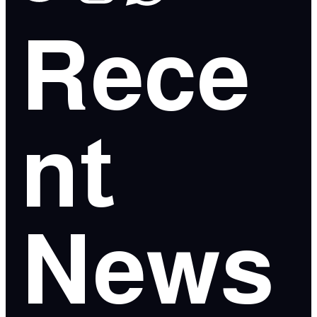
Rece
nt
News