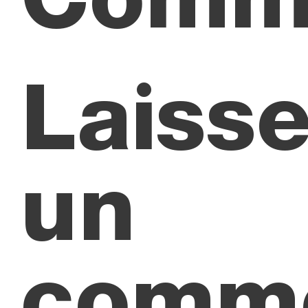
Laisse
un
comme