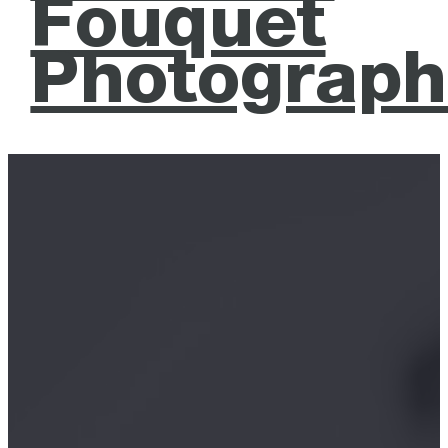
Fouquet
Photograph