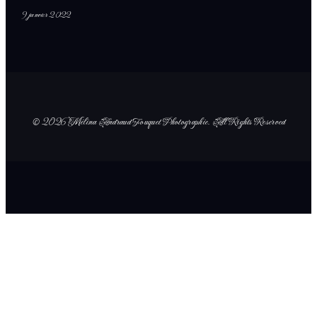
9 janvier 2022
© 2026 Mélina Andraud Fouquet Photographie
. All Rights Reserved