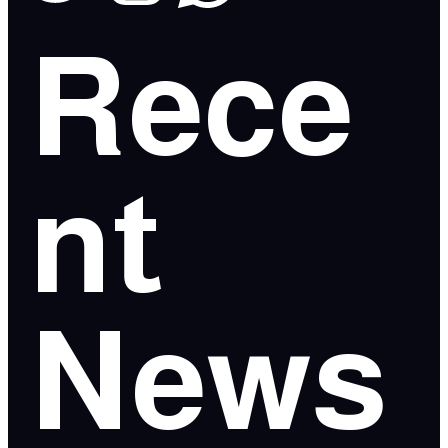
Rece
nt
News