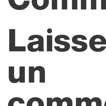
Laisse
un
comme