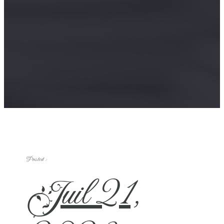
Posted :
Juil 21,