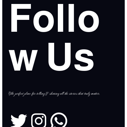
Follo
w Us
The perfect place for telling & sharing all the stories that truly matter.