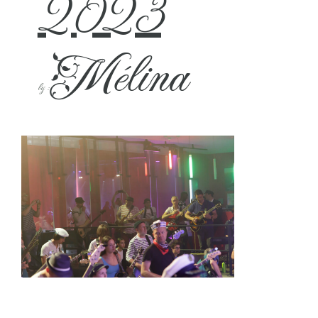
2023
Mélina
by :