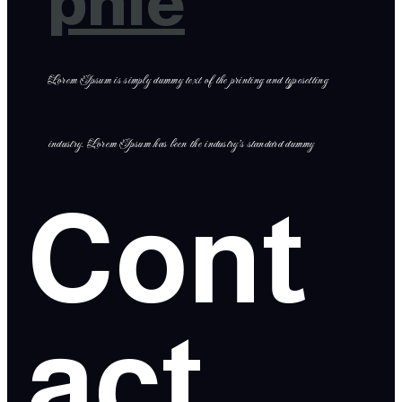
phie
Lorem Ipsum is simply dummy text of the printing and typesetting
industry. Lorem Ipsum has been the industry’s standard dummy
Cont
act