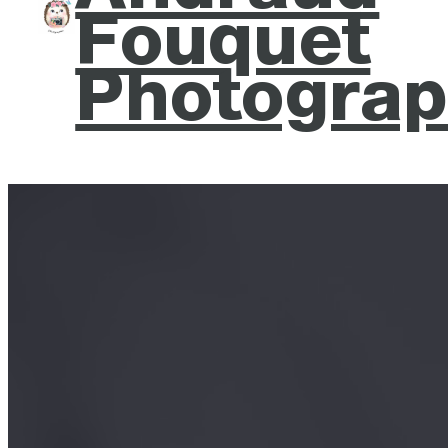
Fouquet
Photograp