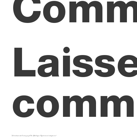
Comm
Laisse
comme
Votre adresse e-mail ne sera pas publiée.
Les champs obligatoires sont indiqués avec
*