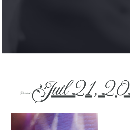
Juil 21, 2
Posted :