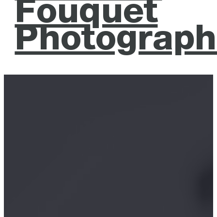
Fouquet
Photograph