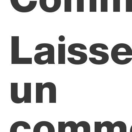
Laisse
un
comme