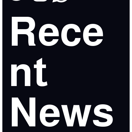
Rece
nt
News