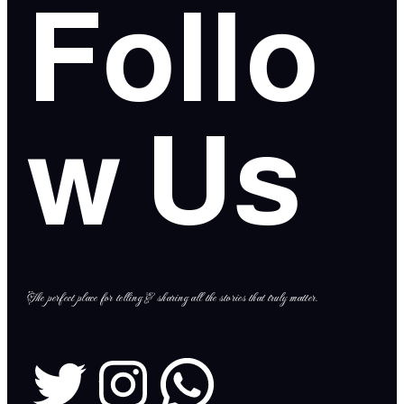
Follo
w Us
The perfect place for telling & sharing all the stories that truly matter.