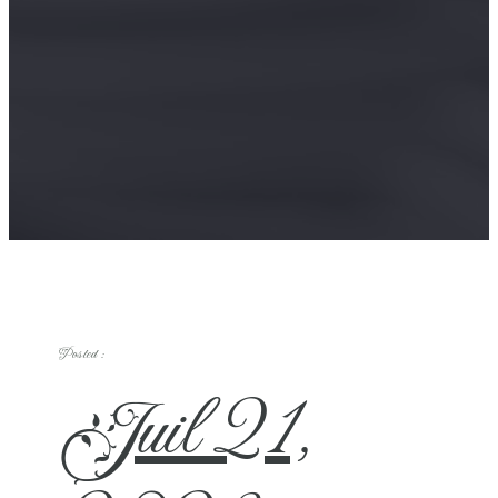
Posted :
Juil 21,