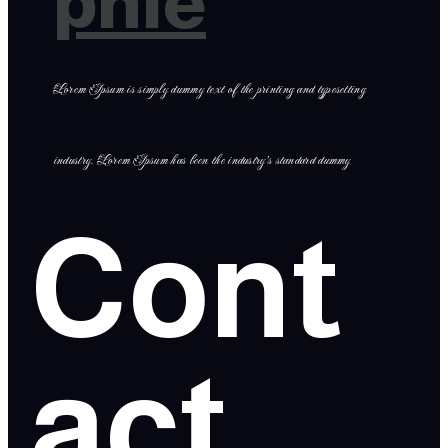
phie
Lorem Ipsum is simply dummy text of the printing and typesetting
industry. Lorem Ipsum has been the industry’s standard dummy
Cont
act