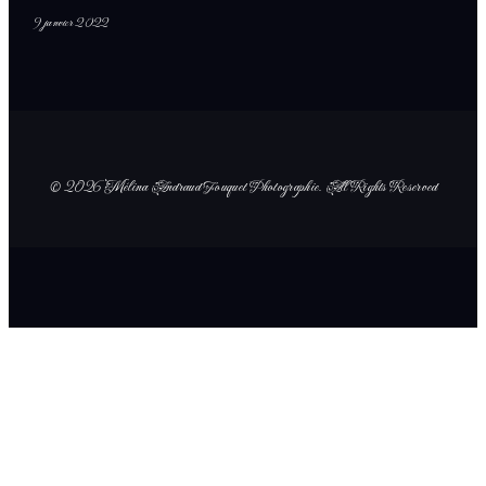
9 janvier 2022
© 2026 Mélina Andraud Fouquet Photographie
. All Rights Reserved