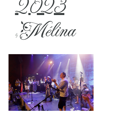
2023
Mélina
by :