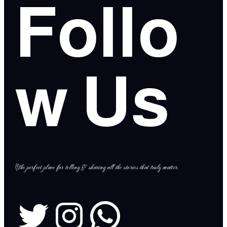
Follo
w Us
The perfect place for telling & sharing all the stories that truly matter.