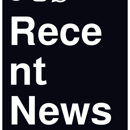
Rece
nt
News