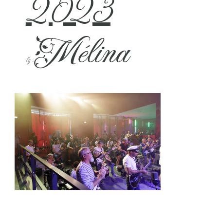
2023
Mélina
by :