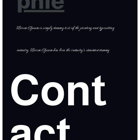
phie
Lorem Ipsum is simply dummy text of the printing and typesetting
industry. Lorem Ipsum has been the industry’s standard dummy
Cont
act