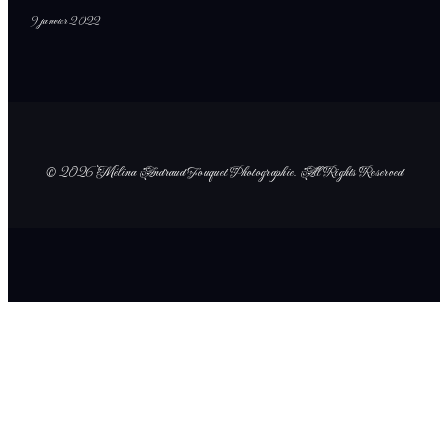
9 janvier 2022
© 2026 Mélina Andraud Fouquet Photographie
. All Rights Reserved