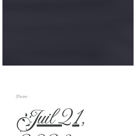
Posted :
Juil 21,