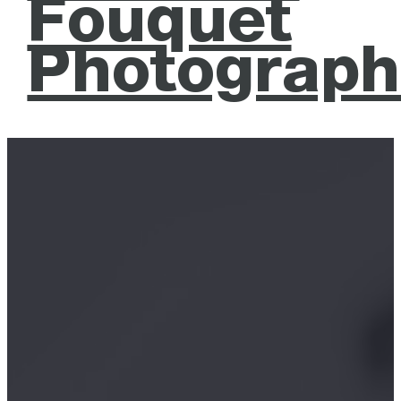
Fouquet
Photograph