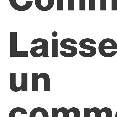
Laisse
un
comme