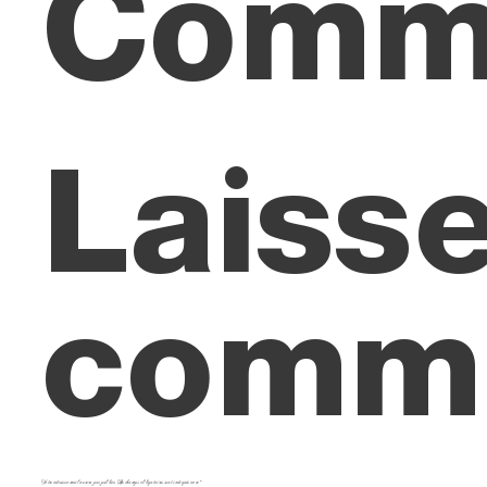
Comm
Laisse
comme
Votre adresse e-mail ne sera pas publiée.
Les champs obligatoires sont indiqués avec
*