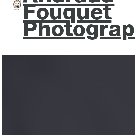
Fouquet
Photograp