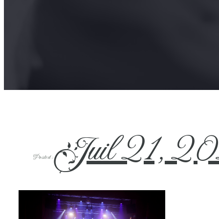
Juil 21, 2
Posted :