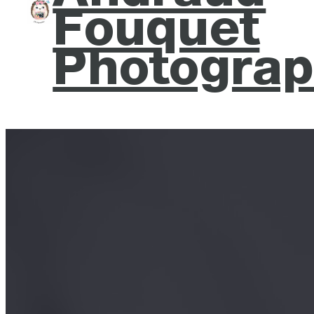
Fouquet
Photograp