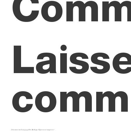
Comm
Laisse
comme
Votre adresse e-mail ne sera pas publiée.
Les champs obligatoires sont indiqués avec
*