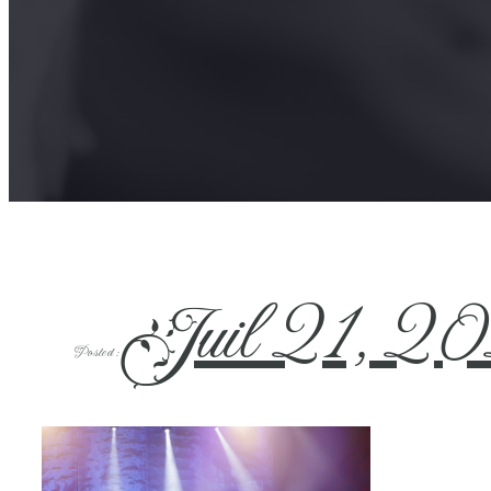
Juil 21, 2
Posted :