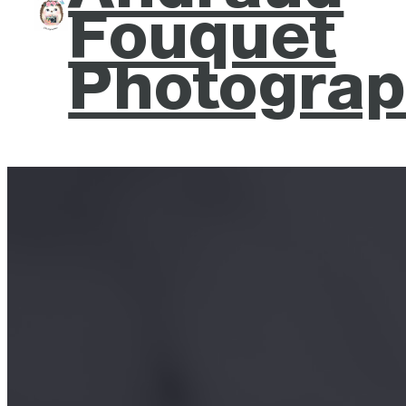
Fouquet
Photograp