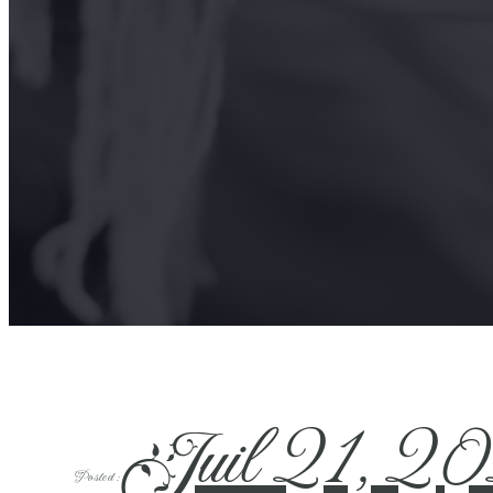
Juil 21, 2
Posted :