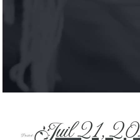
Juil 21, 2
Posted :