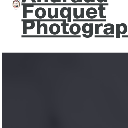
Fouquet
Photograp