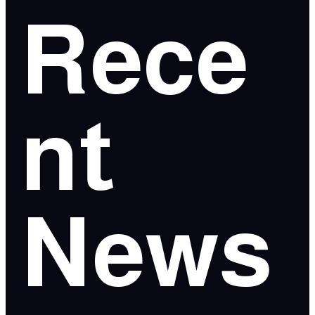
Rece
nt
News