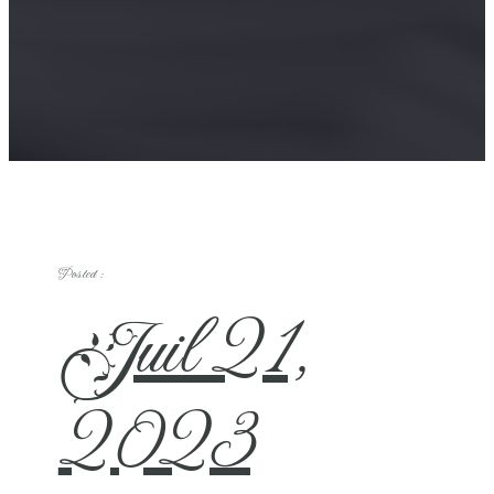
Posted :
Juil 21,
2023