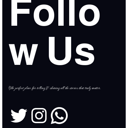
Follo
w Us
The perfect place for telling & sharing all the stories that truly matter.