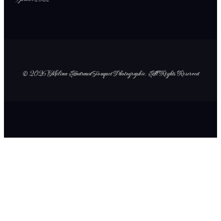
© 2026 Mélina Andraud Fouquet Photographie
. All Rights Reserved