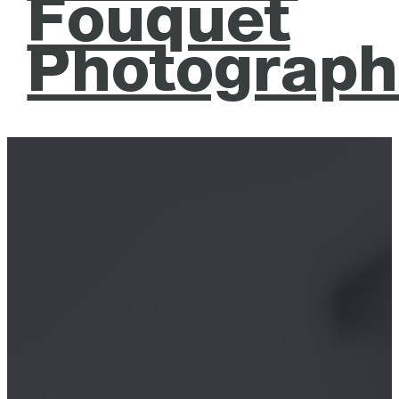
Fouquet
Photograph