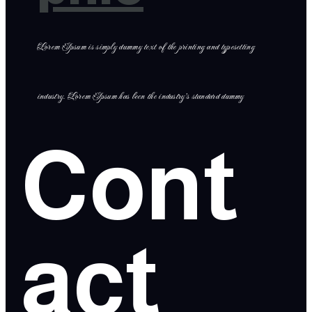
Lorem Ipsum is simply dummy text of the printing and typesetting
industry. Lorem Ipsum has been the industry’s standard dummy
Cont
act