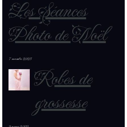
Les Séances
Photo de Noël
7 novembre 2025
Robes de
grossesse
9 janvier 2022