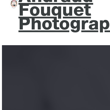
Fouquet
Photograp