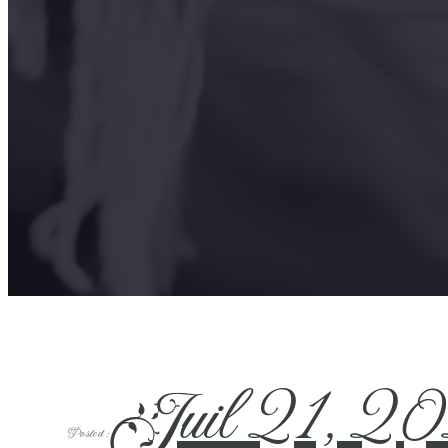
Juil 21, 2
Posted :