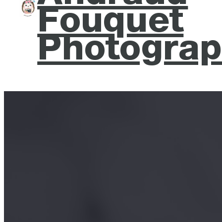
Fouquet
Photograp