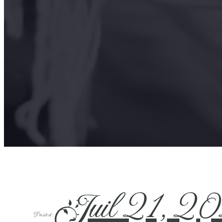
Juil 21, 2
Posted :