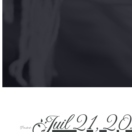
Juil 21, 2
Posted :