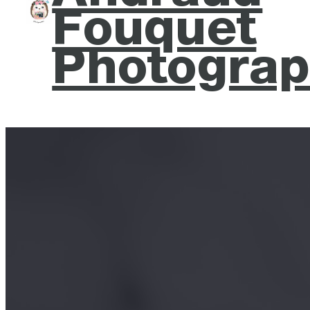
Fouquet
Photograp