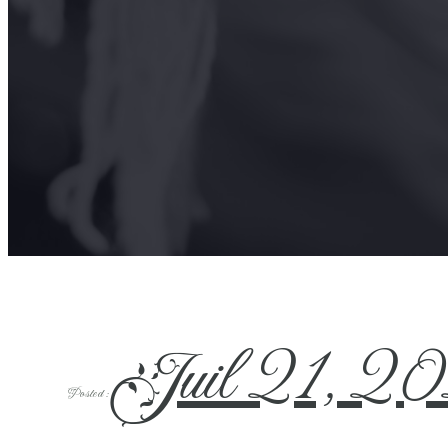
Juil 21, 2
Posted :