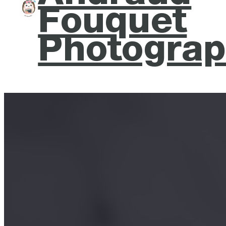
Fouquet
Photograp