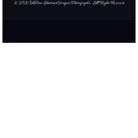
© 2026 Mélina Andraud Fouquet Photographie
. All Rights Reserved