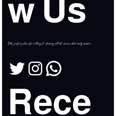
w Us
The perfect place for telling & sharing all the stories that truly matter.
Rece