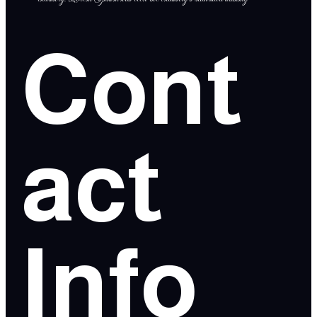
Cont
act
Info