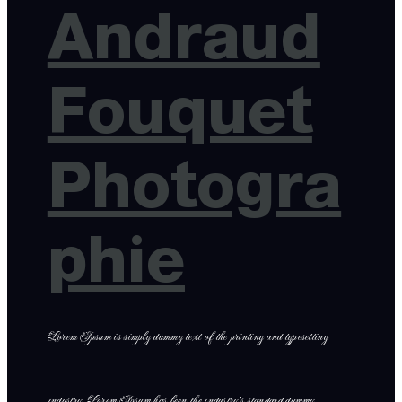
Andraud
Fouquet
Photogra
phie
Lorem Ipsum is simply dummy text of the printing and typesetting
industry. Lorem Ipsum has been the industry’s standard dummy