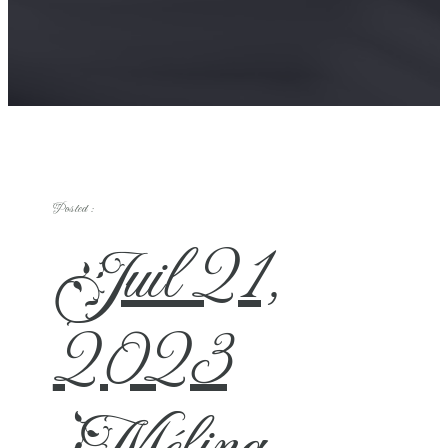
Posted :
Juil 21,
2023
Mélina