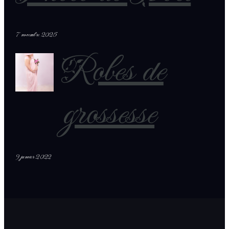
7 novembre 2025
Robes de
grossesse
9 janvier 2022