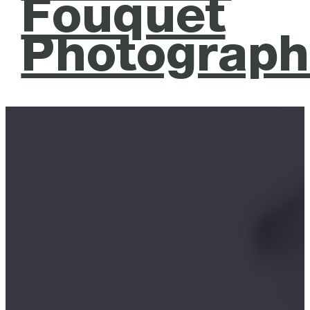
Fouquet
Photograph