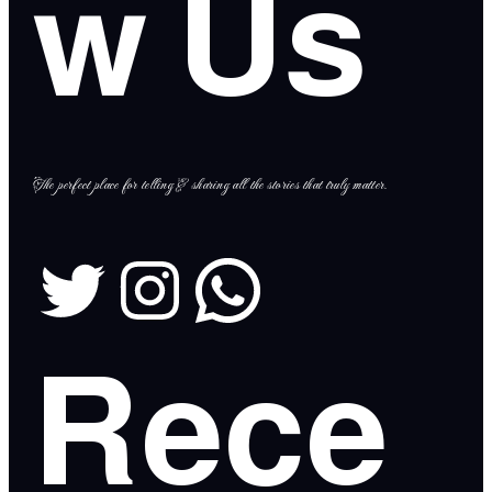
w Us
The perfect place for telling & sharing all the stories that truly matter.
Rece