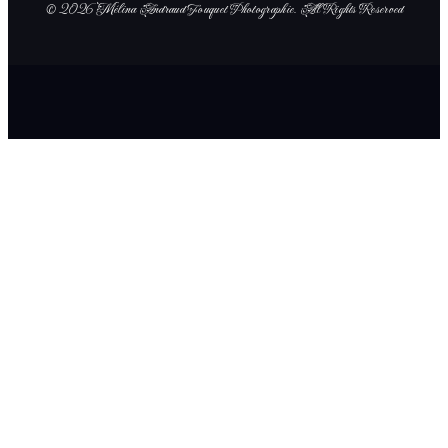
© 2026 Mélina Andraud Fouquet Photographie
. All Rights Reserved