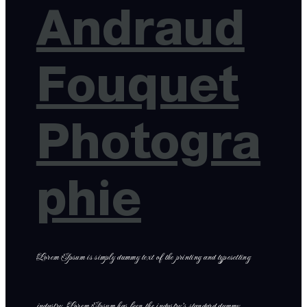
Andraud
Fouquet
Photogra
phie
Lorem Ipsum is simply dummy text of the printing and typesetting
industry. Lorem Ipsum has been the industry’s standard dummy