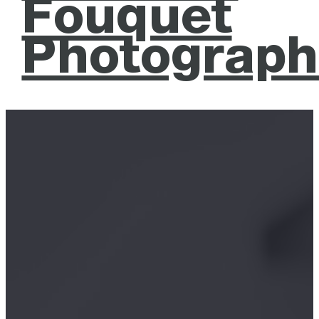
Fouquet
Photograph