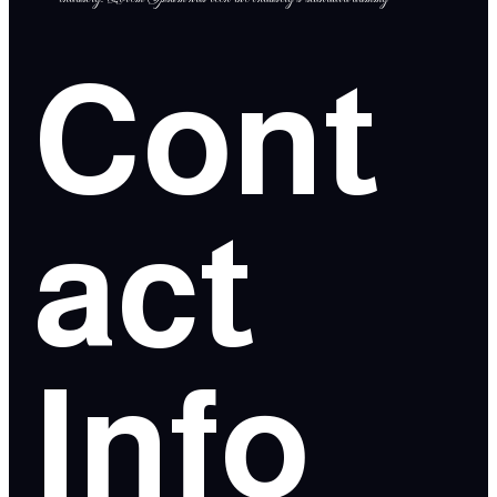
Cont
act
Info