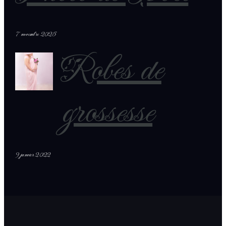
7 novembre 2025
Robes de
grossesse
9 janvier 2022