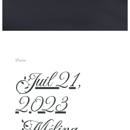
Posted :
Juil 21,
2023
Mélina